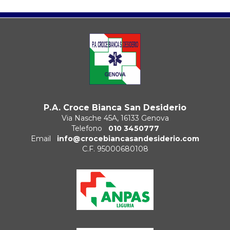
P.A. Croce Bianca San Desiderio
Via Nasche 45A, 16133 Genova
Telefono
010 3450777
Email
info@crocebiancasandesiderio.com
C.F. 95000680108