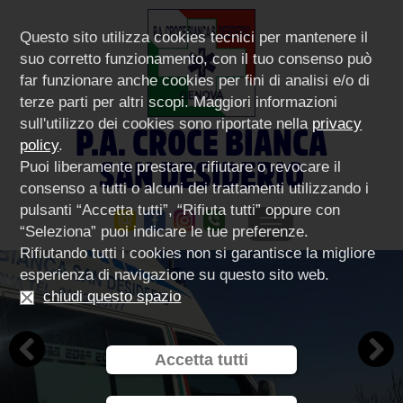
Questo sito utilizza cookies tecnici per mantenere il
suo corretto funzionamento, con il tuo consenso può
far funzionare anche cookies per fini di analisi e/o di
terze parti per altri scopi. Maggiori informazioni
sull'utilizzo dei cookies sono riportate nella
privacy
P.A. CROCE BIANCA
policy
.
SAN DESIDERIO
Puoi liberamente prestare, rifiutare o revocare il
consenso a tutti o alcuni dei trattamenti utilizzando i
pulsanti “Accetta tutti”, “Rifiuta tutti” oppure con
“Seleziona” puoi indicare le tue preferenze.
Rifiutando tutti i cookies non si garantisce la migliore
esperienza di navigazione su questo sito web.
chiudi questo spazio
Accetta tutti
Previous
Next