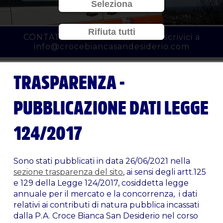
Seleziona
Rifiuta tutti
CONTATTACI al
010 3450777
o scrivici a
info@crocebiancasandesiderio.com
TRASPARENZA -
PUBBLICAZIONE DATI LEGGE
124/2017
Sono stati pubblicati in data 26/06/2021 nella
sezione trasparenza del sito
, ai sensi degli artt.125
e 129 della Legge 124/2017, cosiddetta legge
annuale per il mercato e la concorrenza, i dati
relativi ai contributi di natura pubblica incassati
dalla P.A. Croce Bianca San Desiderio nel corso