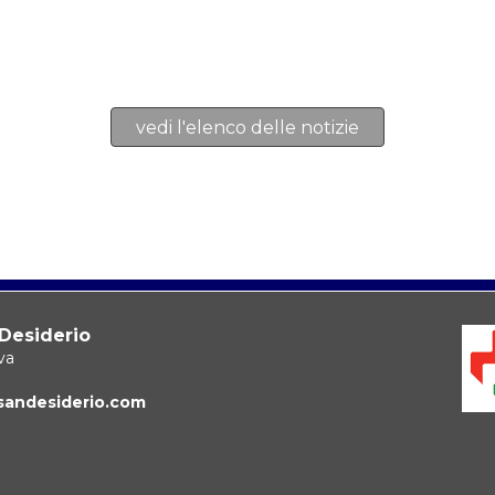
vedi l'elenco delle notizie
 Desiderio
va
sandesiderio.com