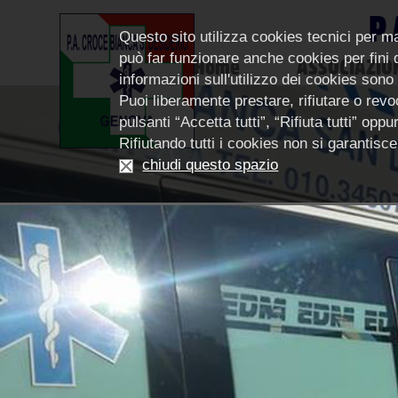
P.
Questo sito utilizza cookies tecnici per m
può far funzionare anche cookies per fini di
Home
ASSOCIAZIO
informazioni sull'utilizzo dei cookies sono
Puoi liberamente prestare, rifiutare o revoc
pulsanti “Accetta tutti”, “Rifiuta tutti” op
Rifiutando tutti i cookies non si garantis
chiudi questo spazio