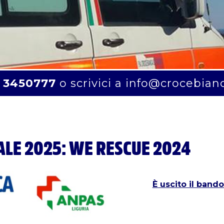
 3450777
o scrivici a
info@crocebian
ALE 2025: WE RESCUE 2024
È uscito il bando