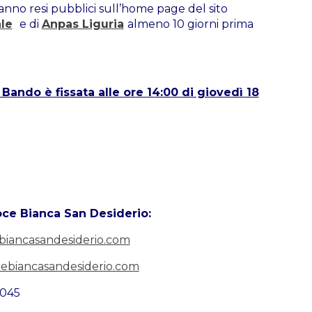
aranno resi pubblici sull’home page del sito
le
e di
Anpas Liguria
almeno 10 giorni prima
Bando è fissata alle ore 14:00 di giovedì 18
oce Bianca San Desiderio:
iancasandesiderio.com
cebiancasandesiderio.com
1045