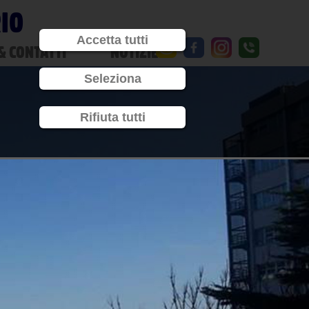
RIO
Accetta tutti
& CONTATTI
NOTIZIE
Seleziona
Rifiuta tutti