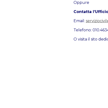
Oppure
Contatta l’Uffici
Email:
serviziocivi
Telefono: 010.463
O visita il sito ded