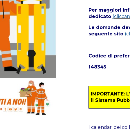
Per maggiori inf
dedicato
(cliccar
Le domande dev
seguente sito
(c
Codice di prefer
148345
IMPORTANTE: L'i
il Sistema Pubbl
I calendari dei coll