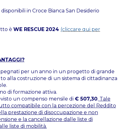
 disponibili in Croce Bianca San Desiderio
etto è
WE RESCUE
2024
(cliccare qui per
ANTAGGI?
impegnati per un anno in un progetto di grande
olto alla costruzione di un sistema di cittadinanza
le.
no di formazione attiva.
revisto un compenso mensile di
€ 507,30
.
Tale
tto compatibile con la percezione del Reddito
ella prestazione di disoccupazione e non
sione e la cancellazione dalle liste di
e liste di mobilità.