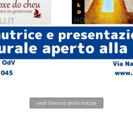
vedi l'elenco delle notizie