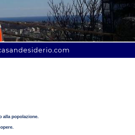
casandesiderio.com
o alla popolazione.
 opere.