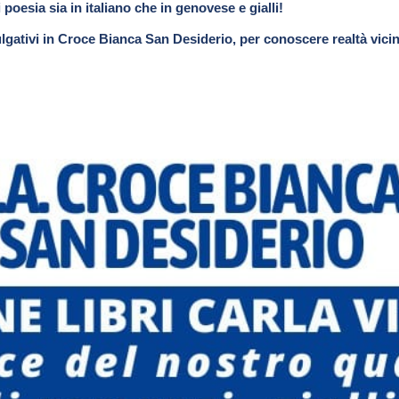
i poesia sia in italiano che in genovese e gialli!
vulgativi in Croce Bianca San Desiderio, per conoscere realtà vicine