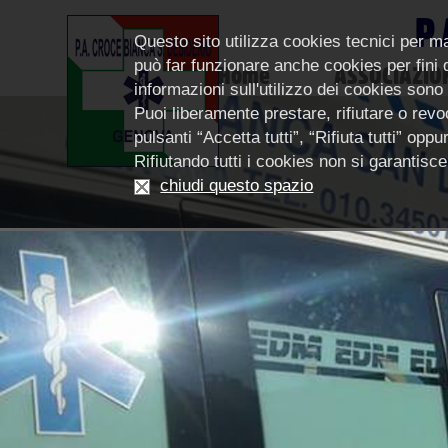
P.
Questo sito utilizza cookies tecnici per m
può far funzionare anche cookies per fini di
Home
ASSOCIAZIO
informazioni sull'utilizzo dei cookies sono
Puoi liberamente prestare, rifiutare o revoc
pulsanti “Accetta tutti”, “Rifiuta tutti” op
Rifiutando tutti i cookies non si garantis
chiudi questo spazio