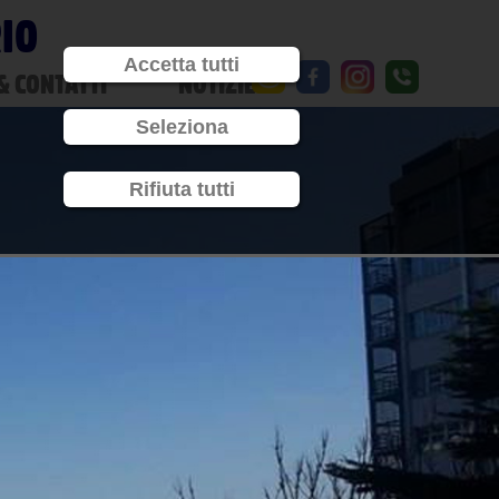
RIO
Accetta tutti
& CONTATTI
NOTIZIE
Seleziona
Rifiuta tutti