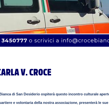
 3450777
o scrivici a
info@crocebian
CARLA V. CROCE
 Bianca di San Desiderio ospiterà questo incontro culturale apert
quartiere e volontaria della nostra associazione, presenterà le sue