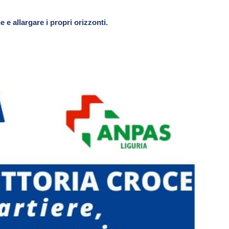
 e allargare i propri orizzonti.