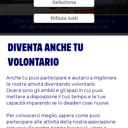
Seleziona
Rifiuta tutti
CONTATTACI al
010 3450777
o scrivici a
info@crocebiancasandesiderio.com
DIVENTA ANCHE TU
VOLONTARIO
Anche tu puoi partecipare e aiutarci a migliorare
le nostre attività diventando volontario.
Diversi sono gli ambiti e gli spazi in cui puoi
mettere a disposizione il tuo tempo e le tue
capacità imparando se lo desideri cose nuove.
Per conoscerci meglio, sapere come puoi
partecipare alle attività della nostra associazione