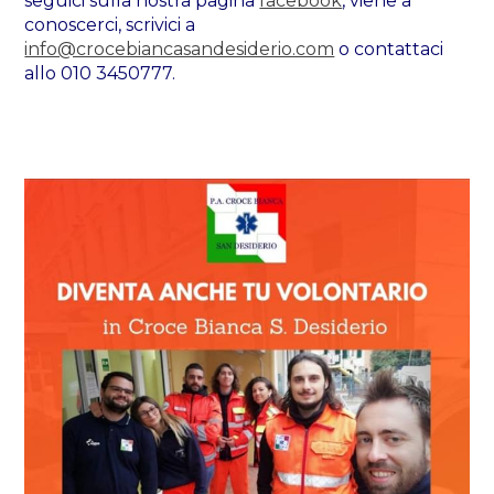
seguici sulla nostra pagina
facebook
, viene a
conoscerci, scrivici a
info@crocebiancasandesiderio.com
o contattaci
allo 010 3450777.