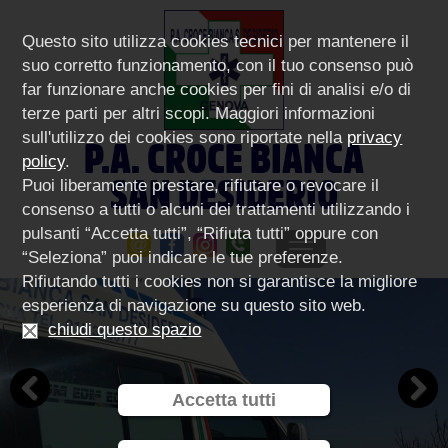
Questo sito utilizza cookies tecnici per mantenere il
suo corretto funzionamento, con il tuo consenso può
far funzionare anche cookies per fini di analisi e/o di
terze parti per altri scopi. Maggiori informazioni
sull'utilizzo dei cookies sono riportate nella
privacy
P.A. CROCE BIANCA
policy
.
SAN DESIDERIO
Puoi liberamente prestare, rifiutare o revocare il
consenso a tutti o alcuni dei trattamenti utilizzando i
pulsanti “Accetta tutti”, “Rifiuta tutti” oppure con
“Seleziona” puoi indicare le tue preferenze.
Rifiutando tutti i cookies non si garantisce la migliore
esperienza di navigazione su questo sito web.
chiudi questo spazio
Accetta tutti
Previous
Next