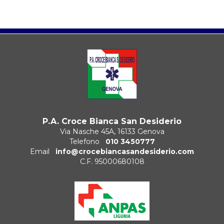
P.A. Croce Bianca San Desiderio
Via Nasche 45A, 16133 Genova
Telefono
010 3450777
Email
info@crocebiancasandesiderio.com
C.F. 95000680108