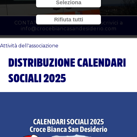
Seleziona
Rifiuta tutti
CONTATTACI al
010 3450777
o scrivici a
info@crocebiancasandesiderio.com
Attività dell'associazione
DISTRIBUZIONE CALENDARI
SOCIALI 2025