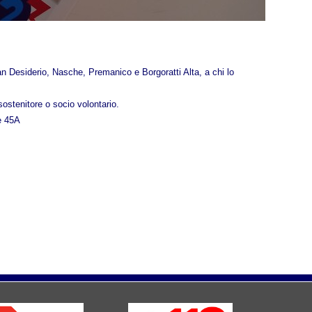
San Desiderio, Nasche, Premanico e Borgoratti Alta, a chi lo
sostenitore o socio volontario.
he 45A