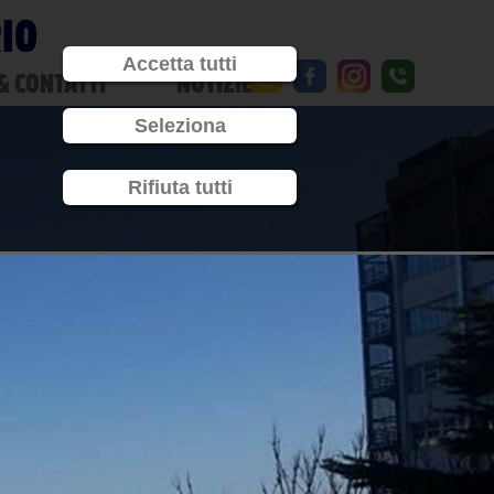
RIO
Accetta tutti
& CONTATTI
NOTIZIE
Seleziona
Rifiuta tutti