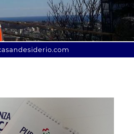
casandesiderio.com