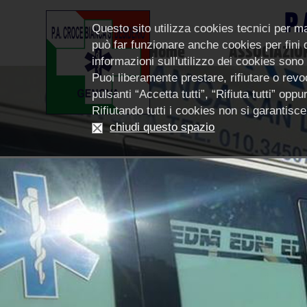
P.
Questo sito utilizza cookies tecnici per m
può far funzionare anche cookies per fini di
Home
ASSOCIAZIO
informazioni sull'utilizzo dei cookies sono
Puoi liberamente prestare, rifiutare o revoc
pulsanti “Accetta tutti”, “Rifiuta tutti” op
Rifiutando tutti i cookies non si garantis
chiudi questo spazio