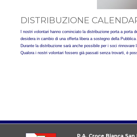
DISTRIBUZIONE CALENDARI
I nostri volontari hanno cominciato la distribuzione porta a porta 
desidera in cambio di una offerta libera a sostegno della Pubblica
Durante la distribuzione sarà anche possibile per i soci rinnovare l
Qualora i nostri volontari fossero già passati senza trovarti, è po
P.A. Croce Bianca San