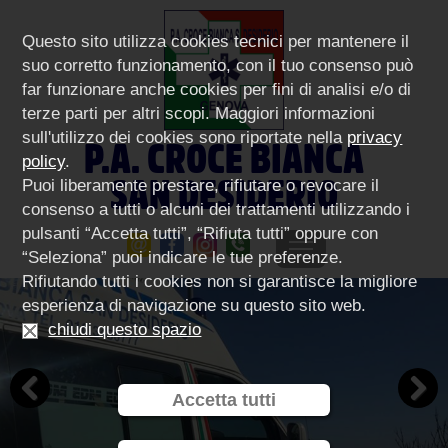
Questo sito utilizza cookies tecnici per mantenere il
suo corretto funzionamento, con il tuo consenso può
far funzionare anche cookies per fini di analisi e/o di
terze parti per altri scopi. Maggiori informazioni
sull'utilizzo dei cookies sono riportate nella
privacy
P.A. CROCE BIANCA
policy
.
SAN DESIDERIO
Puoi liberamente prestare, rifiutare o revocare il
consenso a tutti o alcuni dei trattamenti utilizzando i
pulsanti “Accetta tutti”, “Rifiuta tutti” oppure con
“Seleziona” puoi indicare le tue preferenze.
Rifiutando tutti i cookies non si garantisce la migliore
esperienza di navigazione su questo sito web.
chiudi questo spazio
Accetta tutti
Previous
Next