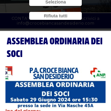
Seleziona
Rifiuta tutti
CONTATTACI al
010 3450777
o scrivici a
info@crocebiancasandesiderio.com
ASSEMBLEA ORDINARIA DEI
SOCI