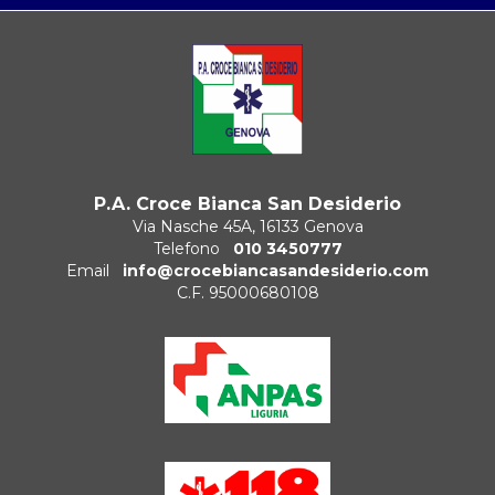
P.A. Croce Bianca San Desiderio
Via Nasche 45A, 16133 Genova
Telefono
010 3450777
Email
info@crocebiancasandesiderio.com
C.F. 95000680108